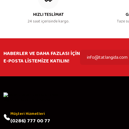
HIZLI TESLİMAT
G
24 saat içerisinde kargo.
Taze s
HABERLER VE DAHA FAZLASI İÇİN
E-POSTA LİSTEMİZE KATILIN!
Müşteri Hizmetleri
(0286) 777 00 77