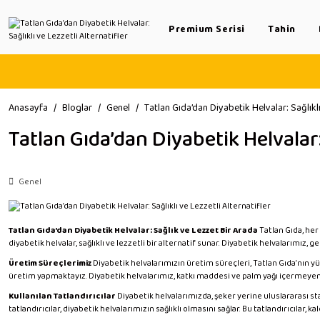
Premium Serisi
Tahin
Anasayfa
Bloglar
Genel
Tatlan Gıda’dan Diyabetik Helvalar: Sağlıklı
Tatlan Gıda’dan Diyabetik Helvalar: 
Genel
Tatlan Gıda’dan Diyabetik Helvalar: Sağlık ve Lezzet Bir Arada
Tatlan Gıda, her
diyabetik helvalar, sağlıklı ve lezzetli bir alternatif sunar. Diyabetik helvalarımız,
Üretim Süreçlerimiz
Diyabetik helvalarımızın üretim süreçleri, Tatlan Gıda’nın yü
üretim yapmaktayız. Diyabetik helvalarımız, katkı maddesi ve palm yağı içermeyen,
Kullanılan Tatlandırıcılar
Diyabetik helvalarımızda, şeker yerine uluslararası sta
tatlandırıcılar, diyabetik helvalarımızın sağlıklı olmasını sağlar. Bu tatlandırıcılar