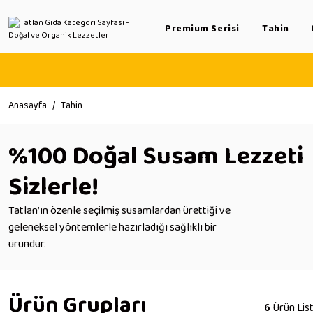
Premium Serisi
Tahin
Anasayfa
Tahin
%100 Doğal Susam Lezzeti
Sizlerle!
Tatlan’ın özenle seçilmiş susamlardan ürettiği ve
geleneksel yöntemlerle hazırladığı sağlıklı bir
üründür.
Ürün Grupları
6
Ürün Lis