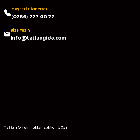
Müşteri Hizmetleri
(0286) 777 00 77
Bize Yazın
info@tatlangida.com
Tatlan
© Tüm hakları saklıdır. 2023