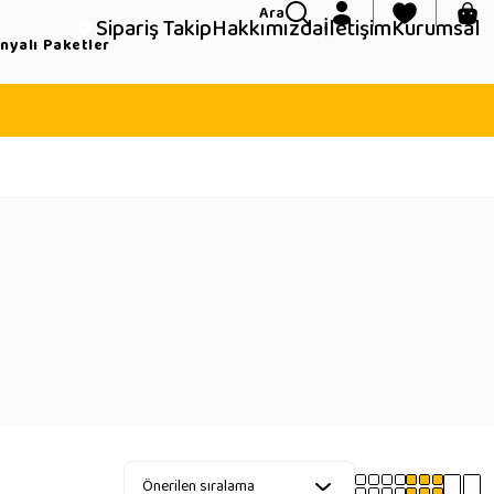
Ara
Sipariş Takip
Hakkımızda
İletişim
Kurumsal
yalı Paketler