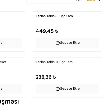
Tatlan Tahin 600gr Cam
449,45
₺
le
Sepete Ekle
Paket
Tatlan Tahin 300gr Cam
238,36
₺
le
Sepete Ekle
luşması