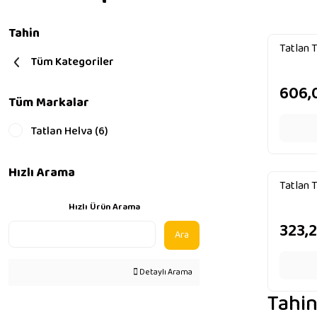
Tahin
Tatlan 
Tüm Kategoriler
606,
Tüm Markalar
Tatlan Helva (6)
Hızlı Arama
Tatlan 
Hızlı Ürün Arama
323,
Ara
Detaylı Arama
Tahin