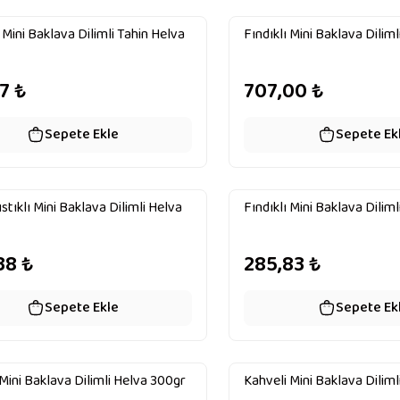
Mini Baklava Dilimli Tahin Helva
Fındıklı Mini Baklava Dilim
17
₺
707,00
₺
Sepete Ekle
Sepete Ek
stıklı Mini Baklava Dilimli Helva
Fındıklı Mini Baklava Dilim
38
₺
285,83
₺
Sepete Ekle
Sepete Ek
Mini Baklava Dilimli Helva 300gr
Kahveli Mini Baklava Dilim