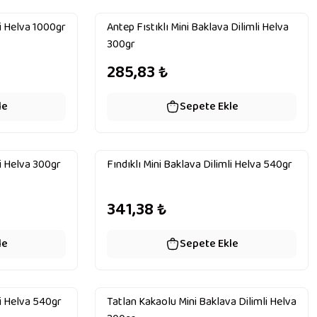
li Helva 1000gr
Antep Fıstıklı Mini Baklava Dilimli Helva
300gr
285,83
₺
le
Sepete Ekle
li Helva 300gr
Fındıklı Mini Baklava Dilimli Helva 540gr
341,38
₺
le
Sepete Ekle
li Helva 540gr
Tatlan Kakaolu Mini Baklava Dilimli Helva