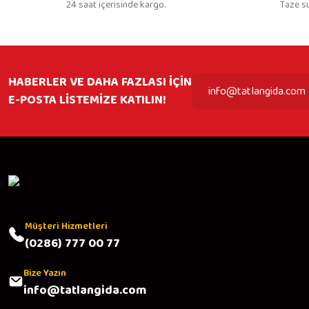
24 saat içerisinde kargo.
Taze s
HABERLER VE DAHA FAZLASI İÇİN
E-POSTA LİSTEMİZE KATILIN!
Müşteri Hizmetleri
(0286) 777 00 77
Bize Yazın
info@tatlangida.com