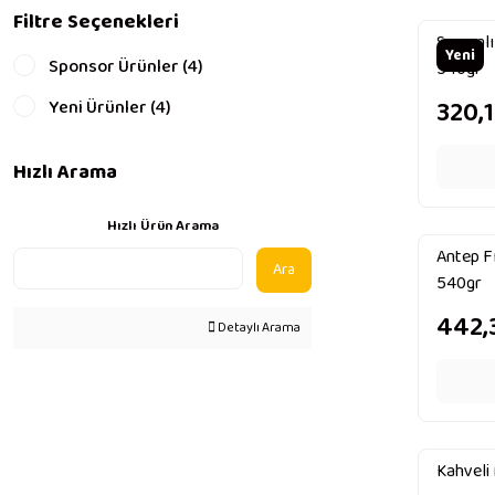
Filtre Seçenekleri
Susamlı 
Yeni
Sponsor Ürünler (4)
540gr
320,
Yeni Ürünler (4)
Hızlı Arama
Hızlı Ürün Arama
Antep Fı
Ara
540gr
442,
Detaylı Arama
Kahveli 