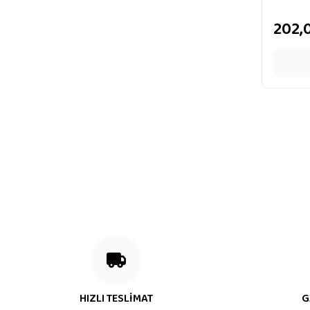
202,
HIZLI TESLİMAT
G