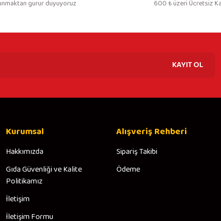
unmaktan gurur duyuyoruz
600 ₺ üzeri Ücretsiz K
KAYIT OL
Kurumsal
Alışveriş Rehberi
Hakkımızda
Sipariş Takibi
Gıda Güvenliği ve Kalite
Ödeme
Politikamız
İletişim
İletişim Formu