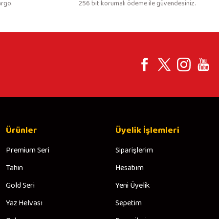
argo.
256 bit korumalı ödeme ile güvendesiniz.
Ürünler
Üyelik İşlemleri
Premium Seri
Siparişlerim
Tahin
Hesabım
Gold Seri
Yeni Üyelik
Yaz Helvası
Sepetim