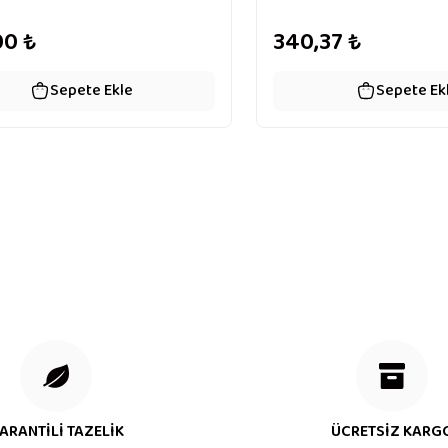
00
₺
340,37
₺
Sepete Ekle
Sepete Ek
ARANTİLİ TAZELİK
ÜCRETSİZ KARG