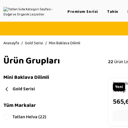
Premium Serisi
Tahin
Anasayfa
Gold Serisi
Mini Baklava Dilimli
Ürün Grupları
22
Ürün Li
Mini Baklava Dilimli
Susamlı 
Yeni
Gold Serisi
1000gr
565,
Tüm Markalar
Tatlan Helva (22)