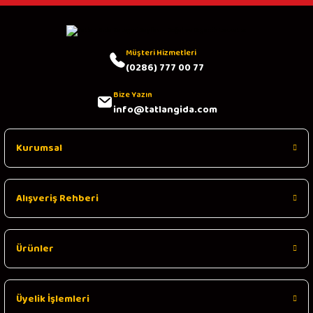
Müşteri Hizmetleri
(0286) 777 00 77
Bize Yazın
info@tatlangida.com
Kurumsal
Alışveriş Rehberi
Ürünler
Üyelik İşlemleri