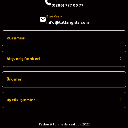
(0286) 777 00 77
Bize Yazın
info@tatlangida.com
Kurumsal
Alışveriş Rehberi
Ürünler
Üyelik İşlemleri
Tatlan
© Tüm hakları saklıdır. 2023