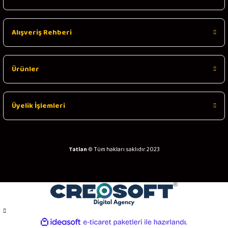
Alışveriş Rehberi
Ürünler
Üyelik İşlemleri
Tatlan
© Tüm hakları saklıdır. 2023
ideasoft
ile
e-