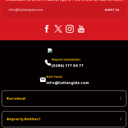
KAYIT OL
Müşteri Hizmetleri
(0286) 777 00 77
Bize Yazın
info@tatlangida.com
Kurumsal
Alışveriş Rehberi