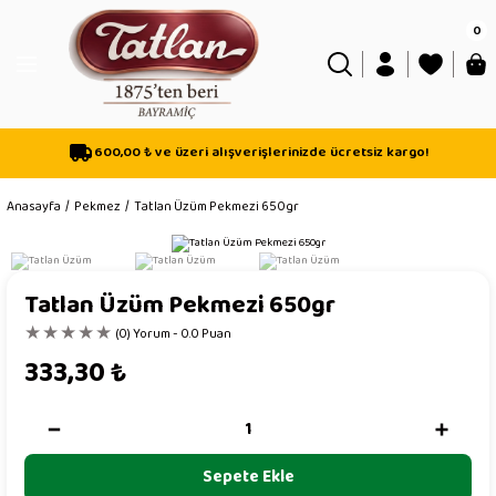
Geri Dön
Geri Dön
Geri Dön
0
isi
sı
600,00 ₺ ve üzeri alışverişlerinizde ücretsiz kargo!
mli
Anasayfa
Pekmez
Tatlan Üzüm Pekmezi 650gr
Tatlan Üzüm Pekmezi 650gr
Mix Helva
(0) Yorum - 0.0 Puan
333,30
₺
Sepete Ekle